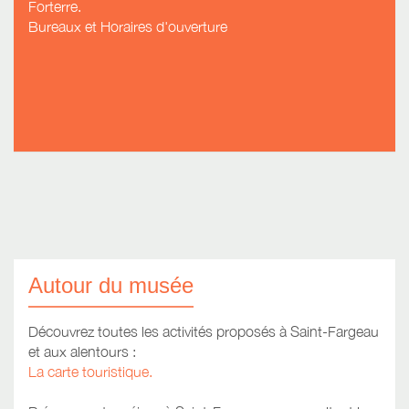
Forterre.
Bureaux et Horaires d'ouverture
Autour du musée
Découvrez toutes les activités proposés à Saint-Fargeau
et aux alentours :
La carte touristique.