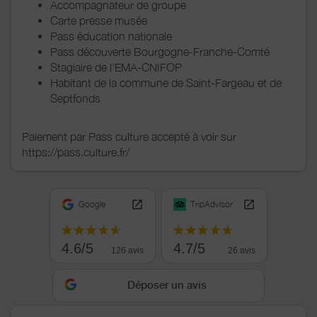
Accompagnateur de groupe
Carte presse musée
Pass éducation nationale
Pass découverte Bourgogne-Franche-Comté
Stagiaire de l'EMA-CNIFOP
Habitant de la commune de Saint-Fargeau et de
Septfonds
Paiement par Pass culture accepté à voir sur
https://pass.culture.fr/
Google
TripAdvisor
4.6/5
4.7/5
126 avis
26 avis
Déposer un avis