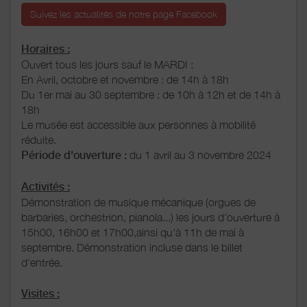
Suivez les actualités de notre page Facebook
Horaires :
Ouvert tous les jours sauf le MARDI :
En Avril, octobre et novembre : de 14h à 18h
Du 1er mai au 30 septembre : de 10h à 12h et de 14h à
18h
Le musée est accessible aux personnes à mobilité
réduite.
Période d'ouverture :
du 1 avril au 3 novembre 2024
Activités :
Démonstration de musique mécanique (orgues de
barbaries, orchestrion, pianola...) les jours d'ouverture à
15h00, 16h00 et 17h00,ainsi qu'à 11h de mai à
septembre. Démonstration incluse dans le billet
d'entrée.
Visites :