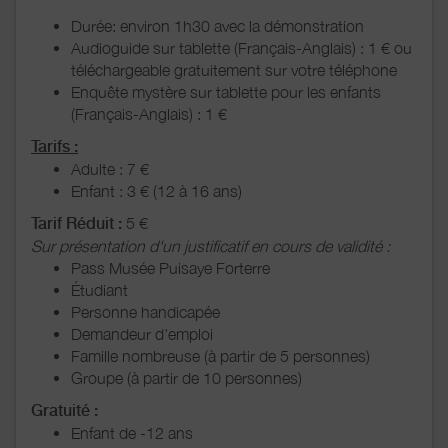
Durée: environ 1h30 avec la démonstration
Audioguide sur tablette (Français-Anglais) : 1 € ou
téléchargeable gratuitement sur votre téléphone
Enquête mystère sur tablette pour les enfants
(Français-Anglais) : 1 €
Tarifs :
Adulte : 7 €
Enfant : 3 € (12 à 16 ans)
Tarif Réduit :
5 €
Sur présentation d'un justificatif en cours de validité :
Pass Musée Puisaye Forterre
Étudiant
Personne handicapée
Demandeur d'emploi
Famille nombreuse (à partir de 5 personnes)
Groupe (à partir de 10 personnes)
Gratuité :
Enfant de -12 ans