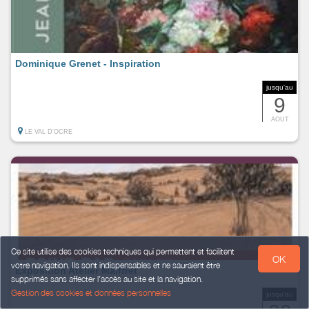
Dominique Grenet - Inspiration
jusqu'au
9
AOUT
LE VAL D'OCRE
Ce site utilise des cookies techniques qui permettent et facilitent
OK
votre navigation. Ils sont indispensables et ne sauraient être
Exposition Atelier Maiffret
supprimés sans affecter l’accès au site et la navigation.
Gestion des cookies et données personnelles
jusqu'au