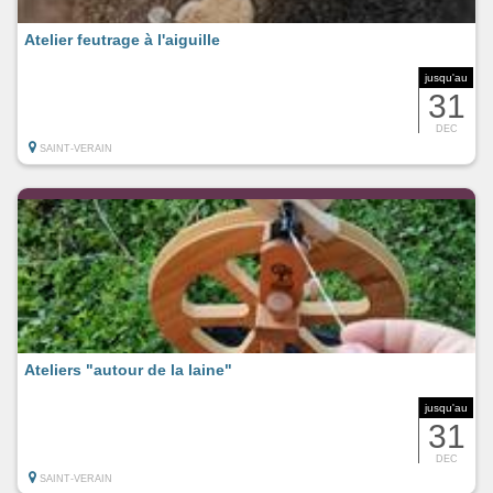
Atelier feutrage à l'aiguille
jusqu'au
31
DEC
SAINT-VERAIN
Ateliers "autour de la laine"
jusqu'au
31
DEC
SAINT-VERAIN