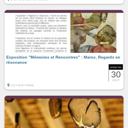
Exposition "Mémoires et Rencontres" : Maroc, Regards en
résonance
jusqu'au
30
AOUT
LUCY-SUR-YONNE