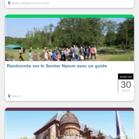
SAINT-AMAND-EN-PUISAYE
Randonnée sur le Sentier Nature avec un guide
jusqu'au
30
AOUT
TOUCY