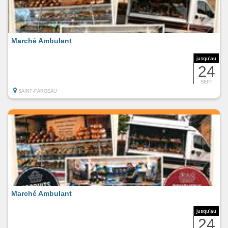
Marché Ambulant
jusqu'au
24
SEPT
SAINT-FARGEAU
Marché Ambulant
jusqu'au
24