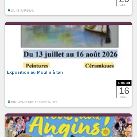
AOUT
SAINT-FARGEAU
Exposition au Moulin à tan
jusqu'au
16
AOUT
DRUYES-LES-BELLES-FONTAINES