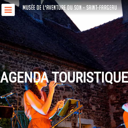
MUSÉE DE L'AVENTURE DU SON - SAINT-FARGEAU
AGENDA TOURISTIQUE