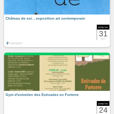
Château de soi. , exposition art contemporain
jusqu'au
31
OCT
FONTENOY
Gym d'entretien des Estivades en Forterre
jusqu'au
24