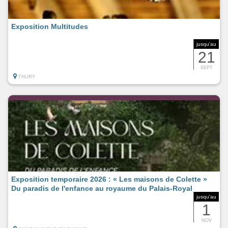
Exposition Multitudes
jusqu'au
21
SEPT
THURY
Exposition temporaire 2026 : « Les maisons de Colette »
Du paradis de l'enfance au royaume du Palais-Royal
jusqu'au
1
NOV