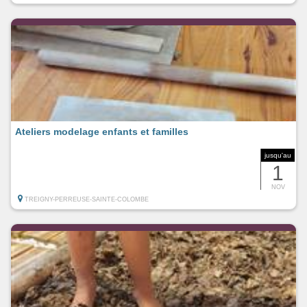
Ateliers modelage enfants et familles
jusqu'au
1
NOV
TREIGNY-PERREUSE-SAINTE-COLOMBE