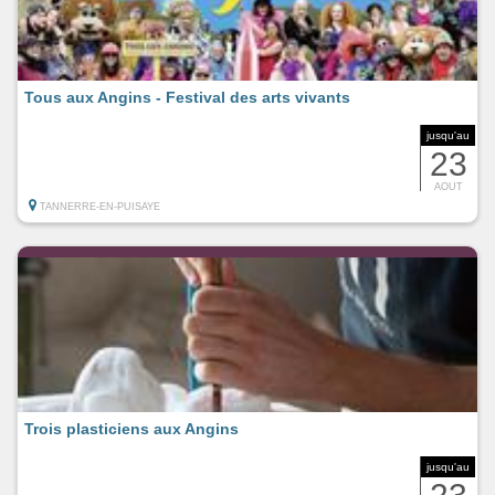
Tous aux Angins - Festival des arts vivants
jusqu'au
23
AOUT
TANNERRE-EN-PUISAYE
Trois plasticiens aux Angins
jusqu'au