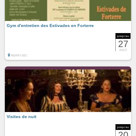
Gym d'entretien des Estivades en Forterre
jusqu'au
27
AOUT
MERRY-SEC
Visites de nuit
jusqu'au
20