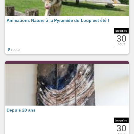
Animations Nature à la Pyramide du Loup cet été !
jusqu'au
30
AOUT
TOUCY
Depuis 20 ans
jusqu'au
30