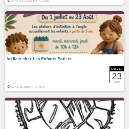
SAINT-SAUVEUR-EN-PUISAYE
Ateliers chez Les Enfants Potiers
jusqu'au
23
AOUT
SAINT-AMAND-EN-PUISAYE