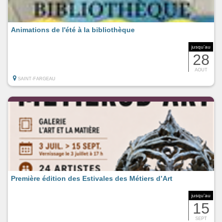
Animations de l'été à la bibliothèque
jusqu'au
28
AOUT
SAINT-FARGEAU
Première édition des Estivales des Métiers d’Art
jusqu'au
15
SEPT